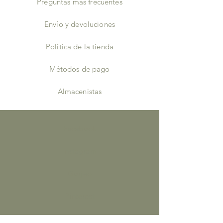
Preguntas más frecuentes
Envío y devoluciones
Política de la tienda
Métodos de pago
Almacenistas
Facebook
Instagram
Gorjeo
Pinterest