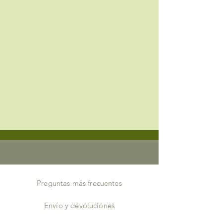
Preguntas más frecuentes
Envío y devoluciones