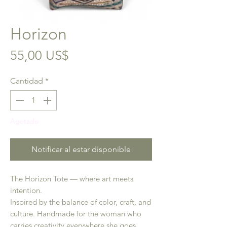
Horizon
Precio
55,00 US$
Cantidad
*
Agotado
Notificar al estar disponible
The Horizon Tote — where art meets
intention.
Inspired by the balance of color, craft, and
culture. Handmade for the woman who
carries creativity everywhere she goes.