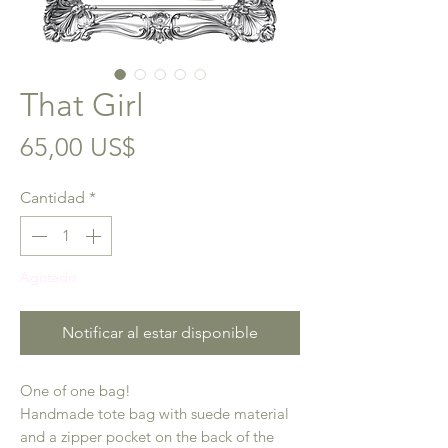
That Girl
Precio
65,00 US$
Cantidad
*
Agotado
Notificar al estar disponible
One of one bag!
Handmade tote bag with suede material
and a zipper pocket on the back of the