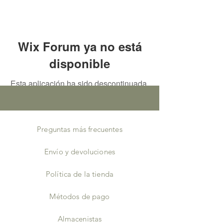
Wix Forum ya no está
disponible
Esta aplicación ha sido descontinuada.
Si necesitas una app de comunidad,
usa Wix Groups.
Preguntas más frecuentes
Envío y devoluciones
Política de la tienda
Métodos de pago
Almacenistas