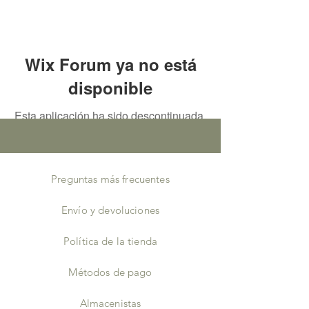
Wix Forum ya no está
disponible
Esta aplicación ha sido descontinuada.
Si necesitas una app de comunidad,
usa Wix Groups.
Preguntas más frecuentes
Envío y devoluciones
Política de la tienda
Métodos de pago
Almacenistas